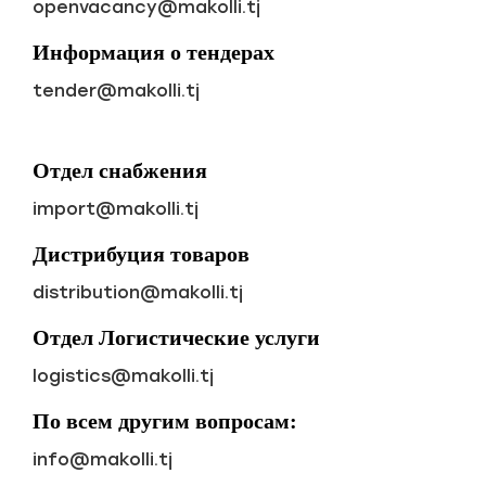
openvacancy@makolli.tj
Информация о тендерах
tender@makolli.tj
Отдел снабжения
import@makolli.tj
Дистрибуция товаров
distribution@makolli.tj
Отдел Логистические услуги
logistics@makolli.tj
По всем другим вопросам:
info@makolli.tj