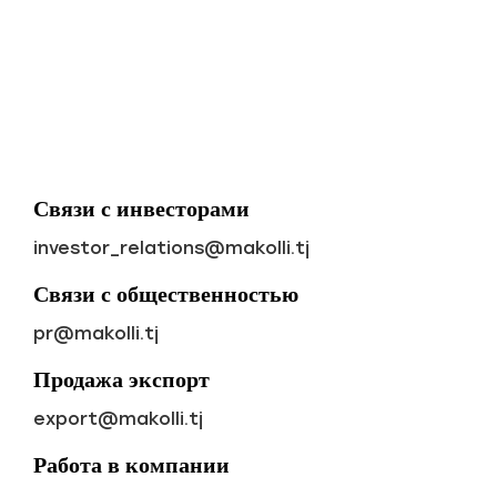
Связи с инвесторами
investor_relations@makolli.tj
Cвязи с общественностью
pr@makolli.tj
Продажа экспорт
export@makolli.tj
Работа в компании