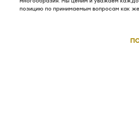
многообразия. Мы ценим и уважаем каждог
позицию по принимаемым вопросам как жел
ПО