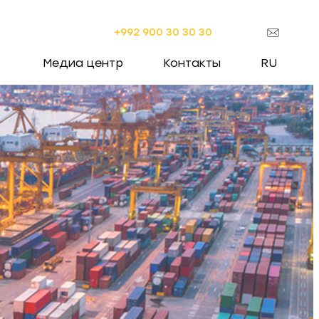
+992 900 30 30 30
Медиа центр
Контакты
RU