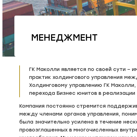
МЕНЕДЖМЕНТ
ГК Маколли является по своей сути –
практик холдингового управления межд
Холдинговому управлению ГК Маколли,
перехода Бизнес юнитов в реализации
Компания постоянно стремится поддержи
между членами органов управления, пони
была значительно усилена в течение неск
провозглашенных в многочисленных внутре