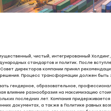
 имущественный, чистый, интегрированный Холдин
ународных стандартов и политик. После вступле
 Совет директоров компании принял рекомендации
 решения. Процесс трансформации должен быть 
вать гендерное, образовательное, профессионал
мая влияние разнообразия на максимизацию стои
ольких последних лет. Компания придерживается
нних документах, а также в Политике равных во