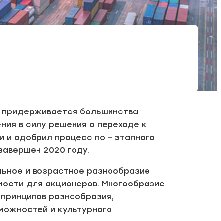
г, придерживается большинства
ния в силу решения о переходе к
 и одобрил процесс по – этапного
завершен 2020 году.
ьное и возрастное разнообразие
мости для акционеров. Многообразие
 принципов разнообразия,
зможностей и культурного